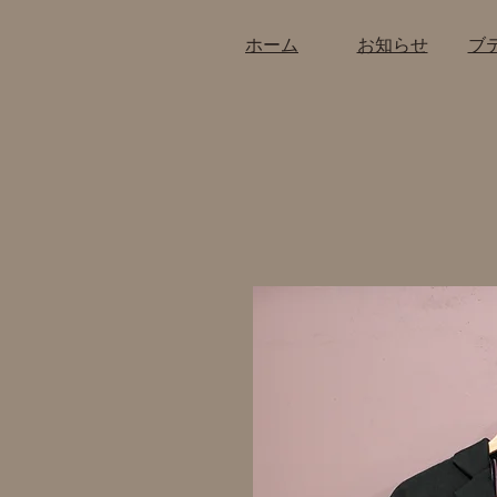
​ホーム
​お知らせ
​ブ